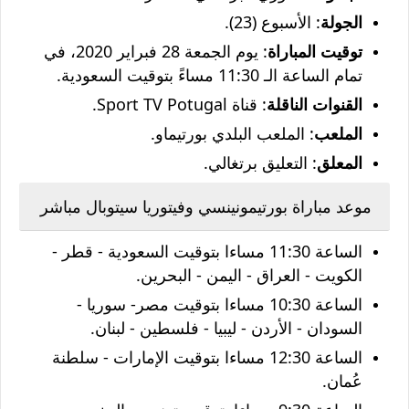
الجولة
: الأسبوع (23).
توقيت المباراة
: يوم الجمعة 28 فبراير 2020، في
تمام الساعة الـ 11:30 مساءً بتوقيت السعودية.
القنوات الناقلة
: قناة Sport TV Potugal.
الملعب
: الملعب البلدي بورتيماو.
المعلق
:
التعليق برتغالي
.
موعد مباراة بورتيمونينسي وفيتوريا سيتوبال مباشر
الساعة 11:30 مساءا بتوقيت السعودية - قطر -
الكويت - العراق - اليمن - البحرين.
الساعة 10:30 مساءا بتوقيت مصر- سوريا -
السودان - الأردن - ليبيا - فلسطين - لبنان.
الساعة 12:30 مساءا بتوقيت الإمارات - سلطنة
عُمان.