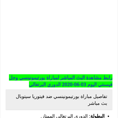
رابط مشاهدة البث المباشر لمباراة بورتيمونينسي وجل
فيسنتي اليوم 03-06-2020 الدوري البرتغالي
تفاصيل مباراة بورتيمونينسي ضد فيتوريا سيتوبال
بث مباشر
البطولة
: الدوري البرتغالي الممتاز.