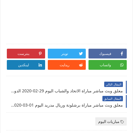
فيسبوك
تويتر
بنترست
واتساب
ريدايت
لينكدين
المقال التالي
معلق وبث مباشر مباراة الاتحاد والشباب اليوم 29-02-2020 الدوري السعودي
المقال السابق
معلق وبث مباشر مباراة برشلونة وريال مدريد اليوم 01-03-2020 الدوري الإسباني
مباريات اليوم