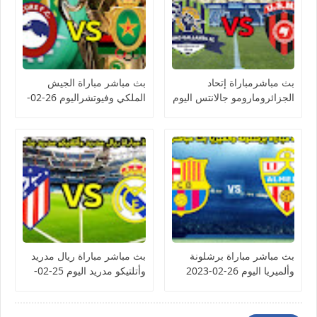
بث مباشرمباراة إتحاد
بث مباشر مباراة الجيش
الجزائرومارومو جالانتس اليوم
الملكي وفيوتشراليوم 26-02-
26-02-2023 كأس
2023 كأس الكونفيدرالية
الكونفيدرالية الأفريقية
الأفريقية
بث مباشر مباراة برشلونة
بث مباشر مباراة ريال مدريد
وألميريا اليوم 26-02-2023
وأتلتيكو مدريد اليوم 25-02-
الدوري الإسباني
2023 الدوري الإسباني