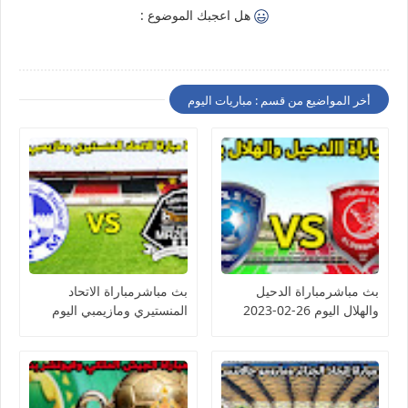
هل اعجبك الموضوع :
أخر المواضيع من قسم : مباريات اليوم
بث مباشرمباراة الدحيل
بث مباشرمباراة الاتحاد
والهلال اليوم 26-02-2023
المنستيري ومازيمبي اليوم
دوري أبطال آسيا
26-02-2023 كأس
الكونفيدرالية الأفريقية