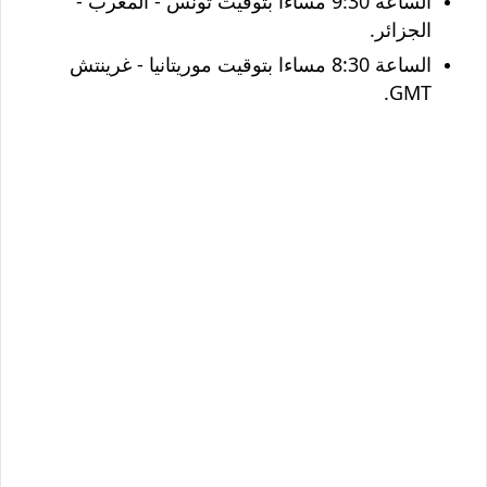
الساعة 9:30 مساءا بتوقيت تونس - المغرب -
الجزائر.
الساعة 8:30 مساءا بتوقيت موريتانيا - غرينتش
GMT.