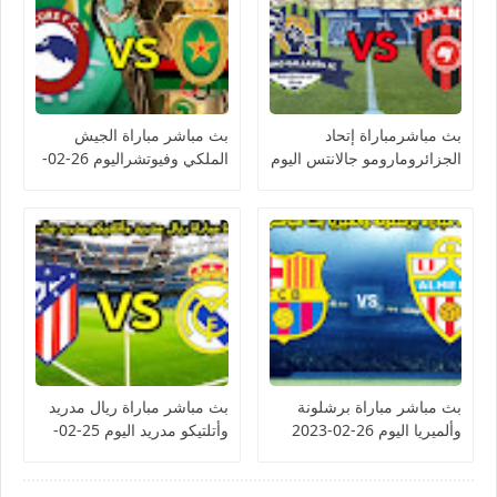
بث مباشرمباراة إتحاد
بث مباشر مباراة الجيش
الجزائرومارومو جالانتس اليوم
الملكي وفيوتشراليوم 26-02-
26-02-2023 كأس
2023 كأس الكونفيدرالية
الكونفيدرالية الأفريقية
الأفريقية
بث مباشر مباراة برشلونة
بث مباشر مباراة ريال مدريد
وألميريا اليوم 26-02-2023
وأتلتيكو مدريد اليوم 25-02-
الدوري الإسباني
2023 الدوري الإسباني