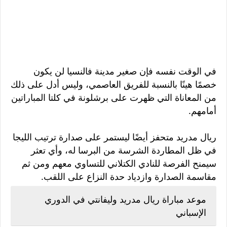
في الوقت نفسه فإن صغير مدينة فالنسيا لن يكون
خصمًا هينًا بالنسبة للفريق العاصمي، وليس أدل على ذلك
من المعاناة التي ظهرت على برشلونة في كلتا المباراتين
أمامهم.
ريال مدريد متحفز أيضًا ليستمر على صدارة ترتيب الليجا
في ظل المطاردة الشرسة من البرسا له، وأي تعثر
سيمنح الفرصة للنادي الكتلاني للتساوي معهم ومن ثم
مقاسمة الصدارة وازدياد حدة النزاع على اللقب.
موعد مباراة ريال مدريد وليفانتي في الدوري
الإسباني