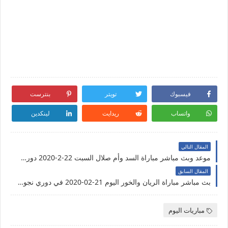
فيسبوك
تويتر
بنترست
واتساب
ريدايت
لينكدين
المقال التالي
موعد وبث مباشر مباراة السد وأم صلال السبت 22-2-2020 دوري نجوم قطر
المقال السابق
بث مباشر مباراة الريان والخور اليوم 21-02-2020 في دوري نجوم قطر
مباريات اليوم