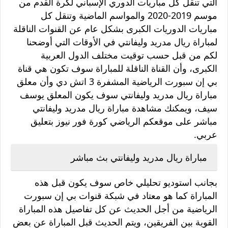
التي تنقل كل مباريات الدوري الإسباني لكرة القدم من
موسم 2019-2020 والمواسم الماضية وتنقل كل
مباريات الدوريات الكبرى بشكل عام عن القنوات الناقلة
لمباراة ريال مدريد وليفانتي في الأوقات التي أوضحنا
لكم من قبل حسب توقيت مختلف الدول العربية
الكبرى، وأن القناة الناقلة للمباراة سوف تكون هي قناة
بي إن سبورت الرياضية المشفرة 3 اتش دي وأن معلق
مباراة ريال مدريد وليفانتي سوف يكون المعلق يوسف
سيف
،
ويمكنك مشاهدة مباراة ريال مدريد وليفانتي
مباشر على موقعكم الرياضي كورة فور نيوز بتعليق
عربي.
مباراة ريال مدريد وليفانتي بث مباشر
بجانب استوديو تحليلي خاص سوف يكون قبل هذه
المباراة كما هو معتاد في شبكة قنوات بي إن سبورت
الرياضية من أجل الحديث عن كل تفاصيل هذه المباراة
القوية بين الفريقين، ويتم الحديث قبل المباراة عن بعض