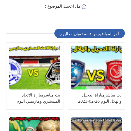
هل اعجبك الموضوع :
أخر المواضيع من قسم : مباريات اليوم
بث مباشرمباراة الدحيل
بث مباشرمباراة الاتحاد
والهلال اليوم 26-02-2023
المنستيري ومازيمبي اليوم
دوري أبطال آسيا
26-02-2023 كأس
الكونفيدرالية الأفريقية