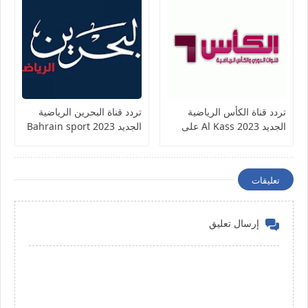
تردد قناة الكأس الرياضية
تردد قناة البحرين الرياضية
الجديد 2023 Al Kass على
الجديد 2023 Bahrain sport
النايل سات
على النايل سات وعرب سات
تعليقات
إرسال تعليق