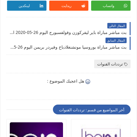
واتساب
ريدايت
لينكدين
المقال التالي
بث مباشر مباراة باير ليفركوزن وفولفسبورج اليوم 26-05-2020 الدوري الألماني
المقال السابق
بث مباشر مباراة بوروسيا مونشنغلادباخ وفيردر بريمن اليوم 26-05-2020 الدوري الألماني
ترددات القنوات
هل اعجبك الموضوع :
أخر المواضيع من قسم : ترددات القنوات