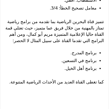
معامل تصحيح الخطأ: 3/4.
تتميز قناة البحرين الرياضية بما تقدمه من برامج رياضية
تمتاز بالمهنية من خلال فريق عما متميز، حيث تعتلي قمة
القناة حاليا الإعلامية المتميزة مريم أبو كمال، ومن أهم
البرامج التي تقدما القناة على سبيل المثال لا الحصر:
برنامج المدرج.
برنامج في التسعين.
برنامج أهل الخيل.
كما تغطى القناة العديد من الأحداث الرياضية المتنوعة.