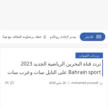
ستر يونايتد ومينديز لإعادة رونالدو
خطة برشلونة للتعاقد مع هيكتور بيليري
الاخبار
ترددات القنوات
تردد قناة البحرين الرياضية الجديد 2023
Bahrain sport على النايل سات وعرب سات
(0)
mohamed youssef
26 مايو 2020