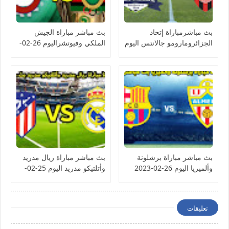
بث مباشرمباراة إتحاد
بث مباشر مباراة الجيش
الجزائرومارومو جالانتس اليوم
الملكي وفيوتشراليوم 26-02-
26-02-2023 كأس
2023 كأس الكونفيدرالية
الكونفيدرالية الأفريقية
الأفريقية
بث مباشر مباراة برشلونة
بث مباشر مباراة ريال مدريد
وألميريا اليوم 26-02-2023
وأتلتيكو مدريد اليوم 25-02-
الدوري الإسباني
2023 الدوري الإسباني
تعليقات