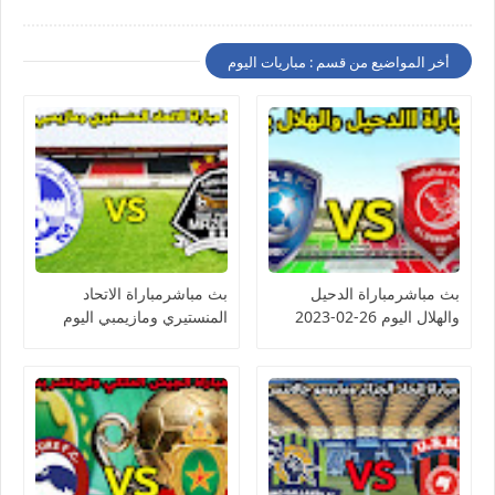
أخر المواضيع من قسم : مباريات اليوم
بث مباشرمباراة الدحيل
بث مباشرمباراة الاتحاد
والهلال اليوم 26-02-2023
المنستيري ومازيمبي اليوم
دوري أبطال آسيا
26-02-2023 كأس
الكونفيدرالية الأفريقية