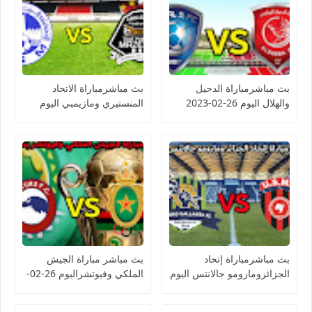
بث مباشرمباراة الدحيل
بث مباشرمباراة الاتحاد
والهلال اليوم 26-02-2023
المنستيري ومازيمبي اليوم
دوري أبطال آسيا
26-02-2023 كأس
الكونفيدرالية الأفريقية
بث مباشرمباراة إتحاد
بث مباشر مباراة الجيش
الجزائرومارومو جالانتس اليوم
الملكي وفيوتشراليوم 26-02-
26-02-2023 كأس
2023 كأس الكونفيدرالية
الكونفيدرالية الأفريقية
الأفريقية