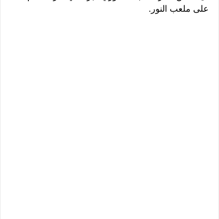
على ملعب النور.