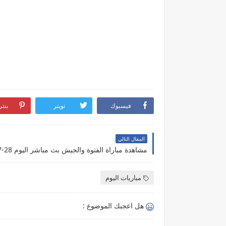
فيسبوك
تويتر
بنت
المقال التالي
مباريات اليوم
هل اعجبك الموضوع :