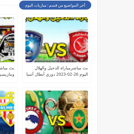
أخر المواضيع من قسم : مباريات اليوم
بث مباشرمباراة الدحيل والهلال
بث مباشر
اليوم 26-02-2023 دوري أبطال آسيا
الكونفيدر