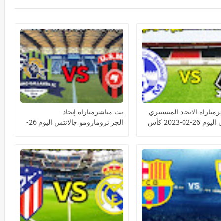
مباراة الاتحاد المنستيري
بث مباشرمباراة إتحاد
ومازيمبي اليوم 26-02-2023 كأس
الجزائرومارومو جالانتس اليوم 26-
الية الأفريقية
02-2023 كأس الكونفيدرالية
الأفريقية