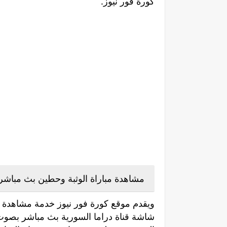
كورة فور نيوز.
مشاهدة مباراة الوثبة وحطين بث مباشر
ويقدم موقع كورة فور نيوز خدمة مشاهدة مب
شاشة قناة دراما السورية بث مباشر بصوت ا