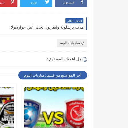
فيسبوك
تويتر
بنت
المقال التالي
هدف برشلونة وليفربول تحت أعين جوارديولا
مباريات اليوم
هل اعجبك الموضوع :
أخر المواضيع من قسم : مباريات اليوم