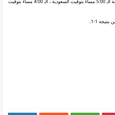
الوثبة ضد حطين بث مباشر في تمام الساعة الـ 5:00 مساءً بتوقيت السعودية ، الـ 4:00 مساءً بتوقيت
نتيجة 1-1.