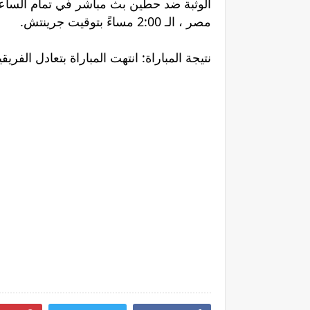
مصر ، الـ 2:00 مساءً بتوقيت جرينتش.
نتيجة المباراة: انتهت المباراة بتعادل الفريقين ب