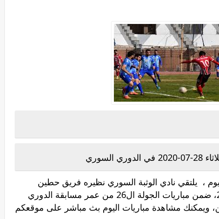
 السوري
يوم ، يلتقي نادي الوثبة السوري نظيره فريق حطين
السوري ، مساء اليوم الثلاثاء 28 يوليو 2020، ضمن مباريات الجولة ال26 من عمر مسابقة الدوري
، ويمكنك مشاهدة مباريات اليوم بث مباشر على موقعكم