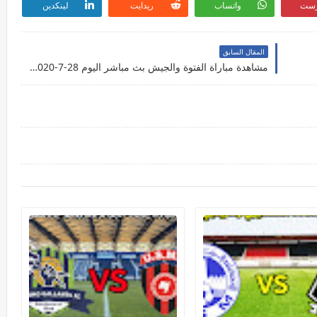
رست
واتساب
ريدايت
لينكدين
المقال السابق
مشاهدة مباراة الفتوة والجيش بث مباشر اليوم 28-7-2020 بالدوري السوري