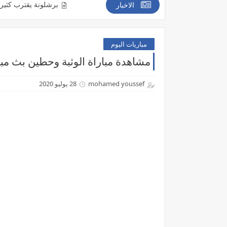
برشلونة يقترب كثيراً من التعاقد م
الاخبار
مباريات اليوم
مشاهدة مباراة الوثبة وحطين بث مباشر اليوم 28-7-2020 
mohamed youssef
28 يوليو 2020