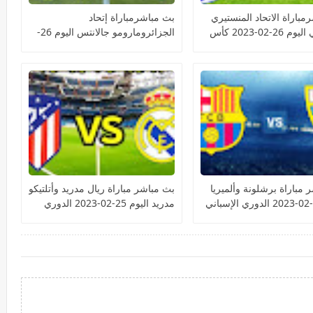
مباراة الاتحاد المنستيري
بث مباشرمباراة إتحاد
ومازيمبي اليوم 26-02-2023 كأس
الجزائرومارومو جالانتس اليوم 26-
الية الأفريقية
02-2023 كأس الكونفيدرالية
الأفريقية
 مباراة برشلونة وألميريا
بث مباشر مباراة ريال مدريد وأتلتيكو
مدريد اليوم 25-02-2023 الدوري
الإسباني