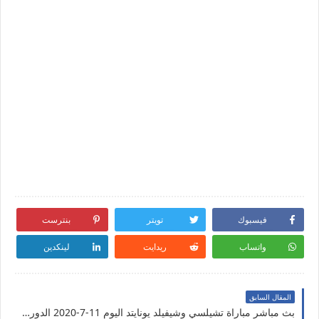
فيسبوك
تويتر
بنترست
واتساب
ريدايت
لينكدين
المقال السابق
بث مباشر مباراة تشيلسي وشيفيلد يونايتد اليوم 11-7-2020 الدوري الإنجليزي