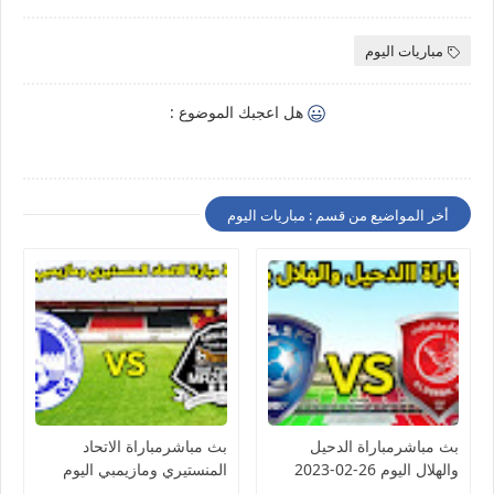
مباريات اليوم
هل اعجبك الموضوع :
أخر المواضيع من قسم : مباريات اليوم
بث مباشرمباراة الدحيل
بث مباشرمباراة الاتحاد
والهلال اليوم 26-02-2023
المنستيري ومازيمبي اليوم
دوري أبطال آسيا
26-02-2023 كأس