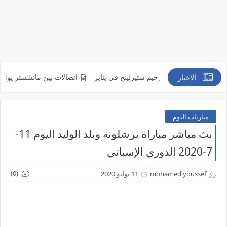
من التعاقد مع رحيم ستيرلينج في يناير
اتصالات بين مانشستر يونايتد ومينديز
الاخبار
مباريات اليوم
بث مباشر مباراة برشلونة وبلد الوليد اليوم 11-
7-2020 الدوري الإسباني
(0)
mohamed youssef
11 يوليو 2020