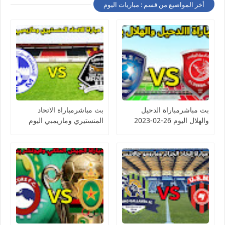
أخر المواضيع من قسم : مباريات اليوم
بث مباشرمباراة الدحيل
بث مباشرمباراة الاتحاد
والهلال اليوم 26-02-2023
المنستيري ومازيمبي اليوم
دوري أبطال آسيا
26-02-2023 كأس
الكونفيدرالية الأفريقية