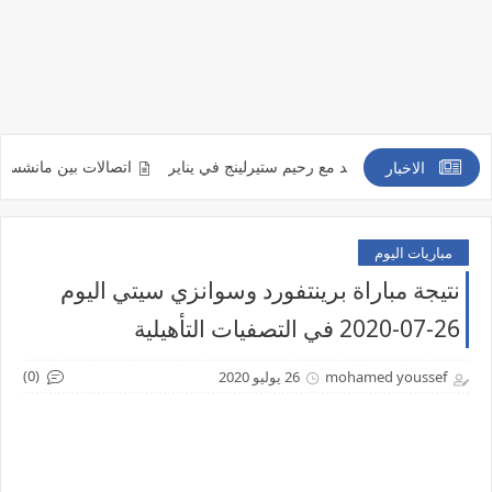
يراً من التعاقد مع رحيم ستيرلينج في يناير
اتصالات بين مانشستر يونايتد و
الاخبار
مباريات اليوم
نتيجة مباراة برينتفورد وسوانزي سيتي اليوم
26-07-2020 في التصفيات التأهيلية
(0)
mohamed youssef
26 يوليو 2020