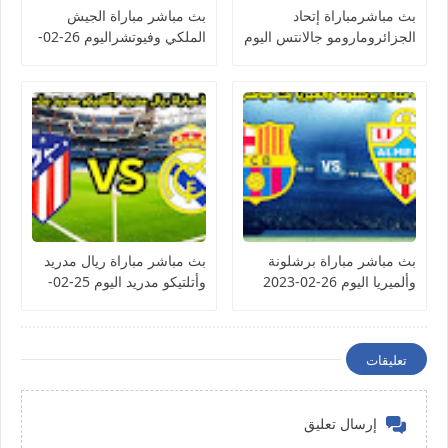
بث مباشرمباراة إتحاد
بث مباشر مباراة الجيش
الجزائرومارومو جالانتس اليوم
الملكي وفيوتشراليوم 26-02-
26-02-2023 كأس
2023 كأس الكونفيدرالية
الكونفيدرالية الأفريقية
الأفريقية
بث مباشر مباراة برشلونة
بث مباشر مباراة ريال مدريد
وألميريا اليوم 26-02-2023
وأتلتيكو مدريد اليوم 25-02-
الدوري الإسباني
2023 الدوري الإسباني
تعليقات
إرسال تعليق