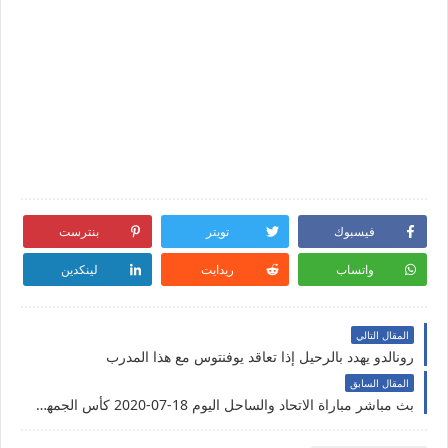
فيسبوك
تويتر
بنترست
واتساب
ريدايت
لينكدين
المقال التالي
رونالدو يهدد بالرحيل إذا تعاقد يوفنتوس مع هذا المدرب
المقال السابق
بث مباشر مباراة الاتحاد والساحل اليوم 18-07-2020 كأس الجمهورية السورية