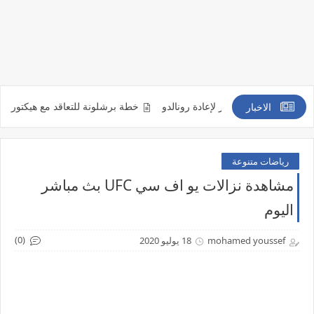
نايتد ومينديز لإعادة رونالدو
خطة برشلونة للتعاقد مع هيكتور بيليرين
الاخبار
رياضات متنوعة
مشاهدة نزالات يو اف سي UFC بث مباشر
اليوم
(0)
mohamed youssef
18 يوليو 2020