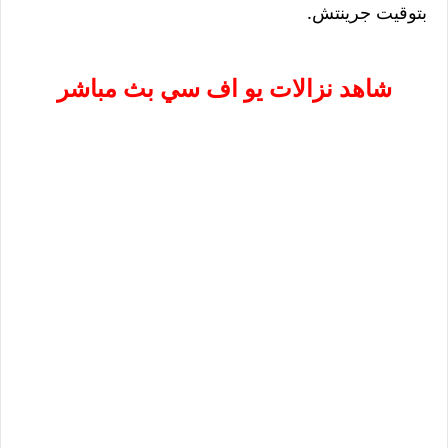
بتوقيت جرينتش.
شاهد نزالات يو اف سي بث مباشر