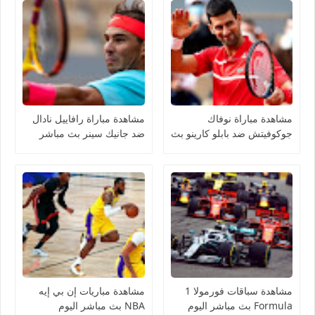
مشاهدة مباراة نوفاك
مشاهدة مباراة رافاييل نادال
جوكوفيتش ضد بابلو كارينو بث
ضد جانيك سينر بث مباشر
مباشر اليوم رولان جاروس
اليوم رولان جاروس
مشاهدة سباقات فورمولا 1
مشاهدة مباريات إن بي إيه
Formula بث مباشر اليوم
NBA بث مباشر اليوم