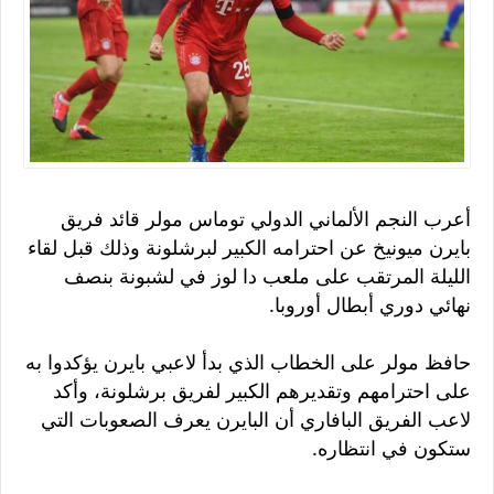
أعرب النجم الألماني الدولي توماس مولر قائد فريق
بايرن ميونيخ عن احترامه الكبير لبرشلونة وذلك قبل لقاء
الليلة المرتقب على ملعب دا لوز في لشبونة بنصف
نهائي دوري أبطال أوروبا.
حافظ مولر على الخطاب الذي بدأ لاعبي بايرن يؤكدوا به
على احترامهم وتقديرهم الكبير لفريق برشلونة، وأكد
لاعب الفريق البافاري أن البايرن يعرف الصعوبات التي
ستكون في انتظاره.