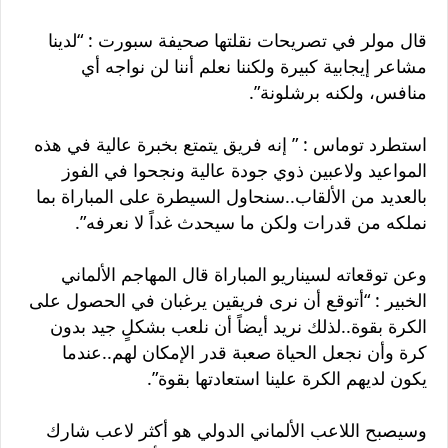
قال مولر في تصريحات نقلتها صحيفة سبورت : “لدينا
مشاعر إيجابية كبيرة ولكننا نعلم أننا لن نواجه أي
منافس، ولكنه برشلونة”.
استطرد توماس : ” إنه فريق يتمتع بخبرة عالية في هذه
المواعيد ولاعبين ذوي جودة عالية ونجحوا في الفوز
بالعديد من الألقاب..سنحاول السيطرة على المباراة بما
نملكه من قدرات ولكن ما سيحدث غداً لا نعرفه”.
وعن توقعاته لسيناريو المباراة قال المهاجم الألماني
الخبير : “أتوقع أن نرى فريقين يرغبان في الحصول على
الكرة بقوة..لذلك نريد أيضاً أن نلعب بشكلٍ جيد بدون
كرة وأن نجعل الحياة صعبة قدر الإمكان لهم..عندما
يكون لديهم الكرة علينا استعادتها بقوة”.
وسيصبح اللاعب الألماني الدولي هو أكثر لاعب شارك