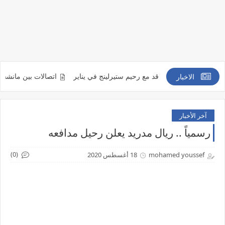
ثيراً من التعاقد مع رحيم ستيرلينج في يناير
اتصالات بين مانشستر يونايتد 
الاخبار
آخر الأخبار
رسمياً .. ريال مدريد يعلن رحيل مدافعه
(0)
mohamed youssef
18 أغسطس 2020