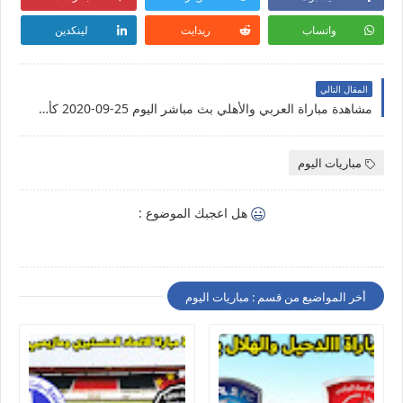
واتساب
ريدايت
لينكدين
المقال التالي
مشاهدة مباراة العربي والأهلي بث مباشر اليوم 25-09-2020 كأس أُريدُ
مباريات اليوم
هل اعجبك الموضوع :
أخر المواضيع من قسم : مباريات اليوم