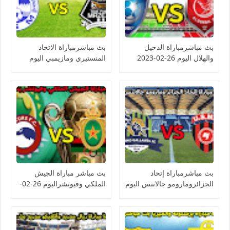
بث مباشرمباراة الدحيل
بث مباشرمباراة الاتحاد
والهلال اليوم 26-02-2023
المنستيري ومازيمبي اليوم
دوري أبطال آسيا
26-02-2023 كأس
الكونفيدرالية الأفريقية
بث مباشرمباراة إتحاد
بث مباشر مباراة الجيش
الجزائرومارومو جالانتس اليوم
الملكي وفيوتشراليوم 26-02-
26-02-2023 كأس
2023 كأس الكونفيدرالية
الكونفيدرالية الأفريقية
الأفريقية