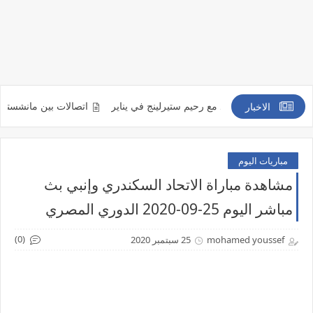
راً من التعاقد مع رحيم ستيرلينج في يناير
اتصالات بين مانشستر يونايتد وم
الاخبار
مباريات اليوم
مشاهدة مباراة الاتحاد السكندري وإنبي بث
مباشر اليوم 25-09-2020 الدوري المصري
(0)
mohamed youssef
25 سبتمبر 2020