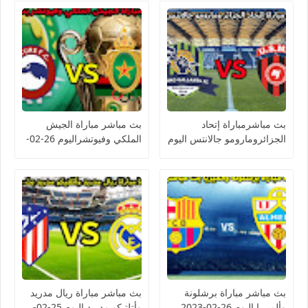
بث مباشرمباراة إتحاد
بث مباشر مباراة الجيش
الجزائرومارومو جالانتس اليوم
الملكي وفيوتشراليوم 26-02-
26-02-2023 كأس
2023 كأس الكونفيدرالية
الكونفيدرالية الأفريقية
الأفريقية
بث مباشر مباراة برشلونة
بث مباشر مباراة ريال مدريد
وألميريا اليوم 26-02-2023
وأتلتيكو مدريد اليوم 25-02-