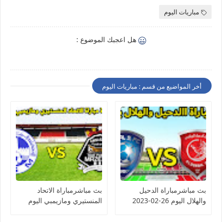
مباريات اليوم
هل اعجبك الموضوع :
أخر المواضيع من قسم : مباريات اليوم
بث مباشرمباراة الدحيل
بث مباشرمباراة الاتحاد
والهلال اليوم 26-02-2023
المنستيري ومازيمبي اليوم
دوري أبطال آسيا
26-02-2023 كأس
الكونفيدرالية الأفريقية