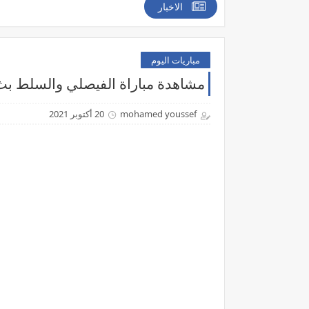
الاخبار
مباريات اليوم
مشاهدة مباراة الفيصلي والسلط بث مباشر اليوم 20-10-
mohamed youssef
20 أكتوبر 2021