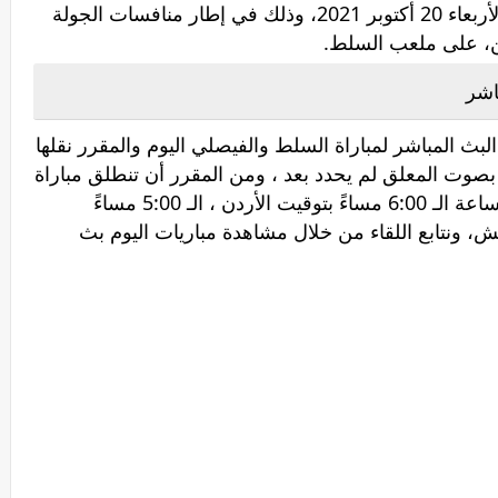
نظيره فريق السلط الأردني ، مساء اليوم الأربعاء 20 أكتوبر 2021، وذلك في إطار منافسات الجولة
اشر
بث المباشر لمباراة السلط والفيصلي اليوم والمقرر نقلها
بصوت المعلق لم يحدد بعد ، ومن المقرر أن تنطلق مباراة
الفيصلي ضد السلط بث مباشر في تمام الساعة الـ 6:00 مساءً بتوقيت الأردن ، الـ 5:00 مساءً
ءً بتوقيت جرينتش، ونتابع اللقاء من خلال مشاهدة مباريات اليوم بث