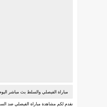
مباراة الفيصلي والسلط بث مباشر اليوم الأربعاء 20-10-2021 في ا
نقدم لكم مشاهدة مباراة الفيصلي ضد السل