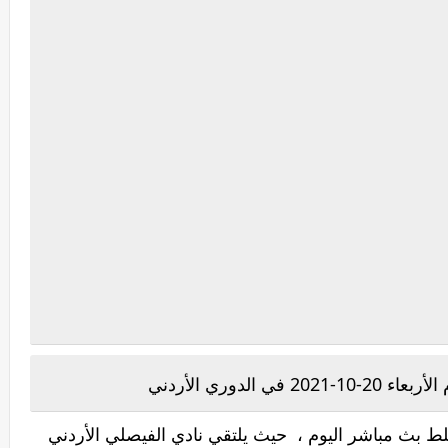
لدوري الأردني
ط بث مباشر اليوم ، حيث يلتقي نادي الفيصلي الأردني