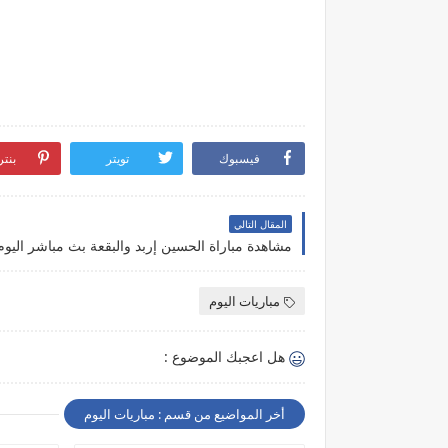
فيسبوك
تويتر
بنت
المقال التالي
مباريات اليوم
هل اعجبك الموضوع :
أخر المواضيع من قسم : مباريات اليوم