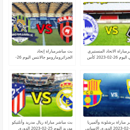
مباراة الاتحاد المنستيري
بث مباشرمباراة إتحاد
ومازيمبي اليوم 26-02-2023 كأس
الجزائرومارومو جالانتس اليوم 26-
الية الأفريقية
02-2023 كأس الكونفيدرالية
الأفريقية
 مباراة برشلونة وألميريا
بث مباشر مباراة ريال مدريد وأتلتيكو
مدريد اليوم 25-02-2023 الدوري