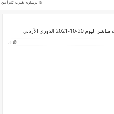
برشلونة يقترب كثيراً من التعاقد مع رحيم 
2021 الدوري الأردني
(0)