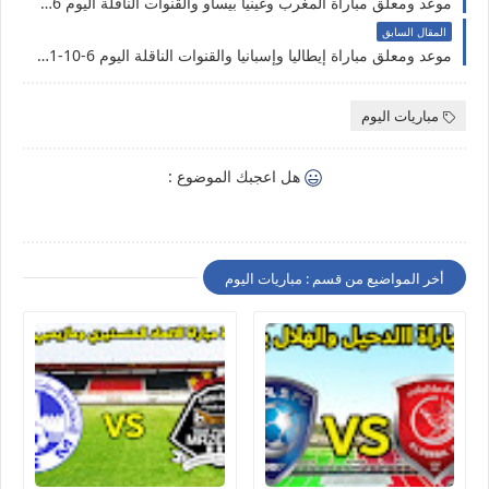
موعد ومعلق مباراة ​المغرب وغينيا بيساو والقنوات الناقلة اليوم 06-10-2021 تصفيات أفريقيا لكأس العالم
المقال السابق
موعد ومعلق مباراة إيطاليا وإسبانيا والقنوات الناقلة اليوم 6-10-2021 بدوري الأمم الأوروبية
مباريات اليوم
هل اعجبك الموضوع :
أخر المواضيع من قسم : مباريات اليوم