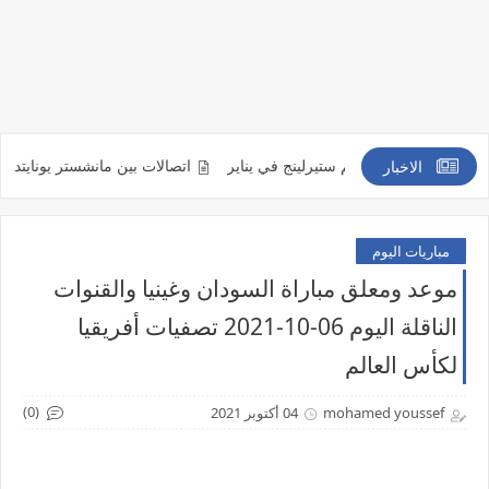
تعاقد مع رحيم ستيرلينج في يناير
اتصالات بين مانشستر يونايتد ومينديز لإعا
الاخبار
مباريات اليوم
موعد ومعلق مباراة ​السودان وغينيا والقنوات
الناقلة اليوم 06-10-2021 تصفيات أفريقيا
لكأس العالم
(0)
mohamed youssef
04 أكتوبر 2021