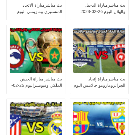
بث مباشرمباراة الدحيل
بث مباشرمباراة الاتحاد
والهلال اليوم 26-02-2023
المنستيري ومازيمبي اليوم
دوري أبطال آسيا
26-02-2023 كأس
الكونفيدرالية الأفريقية
بث مباشرمباراة إتحاد
بث مباشر مباراة الجيش
الجزائرومارومو جالانتس اليوم
الملكي وفيوتشراليوم 26-02-
26-02-2023 كأس
2023 كأس الكونفيدرالية
الكونفيدرالية الأفريقية
الأفريقية