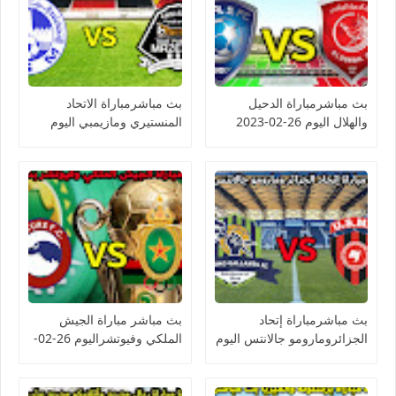
بث مباشرمباراة الدحيل
بث مباشرمباراة الاتحاد
والهلال اليوم 26-02-2023
المنستيري ومازيمبي اليوم
دوري أبطال آسيا
26-02-2023 كأس
الكونفيدرالية الأفريقية
بث مباشرمباراة إتحاد
بث مباشر مباراة الجيش
الجزائرومارومو جالانتس اليوم
الملكي وفيوتشراليوم 26-02-
26-02-2023 كأس
2023 كأس الكونفيدرالية
الكونفيدرالية الأفريقية
الأفريقية