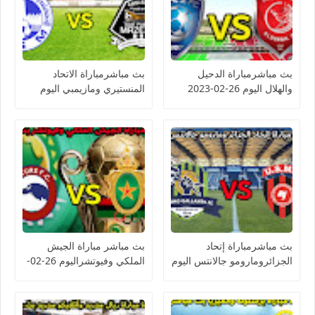
بث مباشرمباراة الدحيل
بث مباشرمباراة الاتحاد
والهلال اليوم 26-02-2023
المنستيري ومازيمبي اليوم
دوري أبطال آسيا
26-02-2023 كأس
الكونفيدرالية الأفريقية
بث مباشرمباراة إتحاد
بث مباشر مباراة الجيش
الجزائرومارومو جالانتس اليوم
الملكي وفيوتشراليوم 26-02-
26-02-2023 كأس
2023 كأس الكونفيدرالية
الكونفيدرالية الأفريقية
الأفريقية