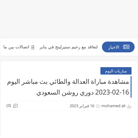
رب كثيراً من التعاقد مع رحيم ستيرلينج في يناير
اتصالات بين مانشستر يوناي
الاخبار
مباريات اليوم
مشاهدة مباراة العدالة والطائي بث مباشر اليوم
16-02-2023 دوري روشن السعودي
(0)
mohamed ali
16 فبراير 2023