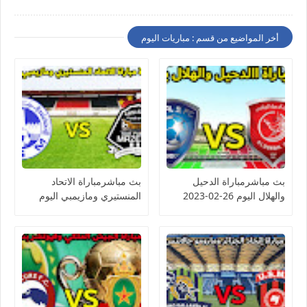
أخر المواضيع من قسم : مباريات اليوم
بث مباشرمباراة الدحيل
بث مباشرمباراة الاتحاد
والهلال اليوم 26-02-2023
المنستيري ومازيمبي اليوم
دوري أبطال آسيا
26-02-2023 كأس
الكونفيدرالية الأفريقية