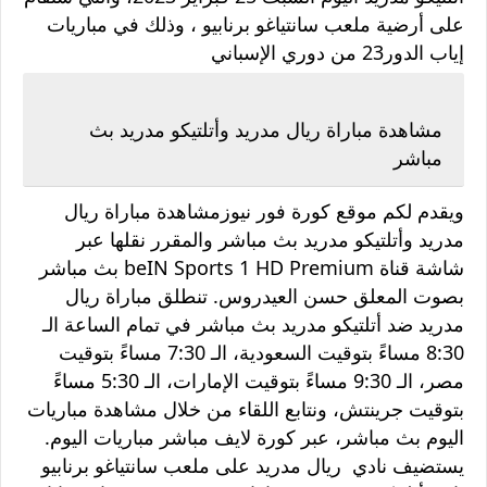
على أرضية ملعب سانتياغو برنابيو ، وذلك في مباريات
إياب الدور23 من دوري الإسباني
مشاهدة مباراة ريال مدريد وأتلتيكو مدريد بث
مباشر
ويقدم لكم موقع كورة فور نيوزمشاهدة مباراة ريال
مدريد وأتلتيكو مدريد بث مباشر والمقرر نقلها عبر
شاشة قناة beIN Sports 1 HD Premium بث مباشر
بصوت المعلق حسن العيدروس. تنطلق مباراة ريال
مدريد ضد أتلتيكو مدريد بث مباشر في تمام الساعة الـ
8:30 مساءً بتوقيت السعودية، الـ 7:30 مساءً بتوقيت
مصر، الـ 9:30 مساءً بتوقيت الإمارات، الـ 5:30 مساءً
بتوقيت جرينتش، ونتابع اللقاء من خلال مشاهدة مباريات
اليوم بث مباشر، عبر كورة لايف مباشر مباريات اليوم.
يستضيف نادي ريال مدريد على ملعب سانتياغو برنابيو