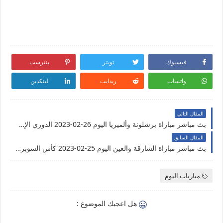
فيسبوك
تويتر
بنترست
واتساب
ريدايت
لينكدين
المقال التالي
بث مباشر مباراة برشلونة وألميريا اليوم 26-02-2023 الدوري الإسباني
المقال السابق
بث مباشر مباراة الشارقة والعين اليوم 25-02-2023 كأس السوبر الإماراتي
مباريات اليوم
هل اعجبك الموضوع :