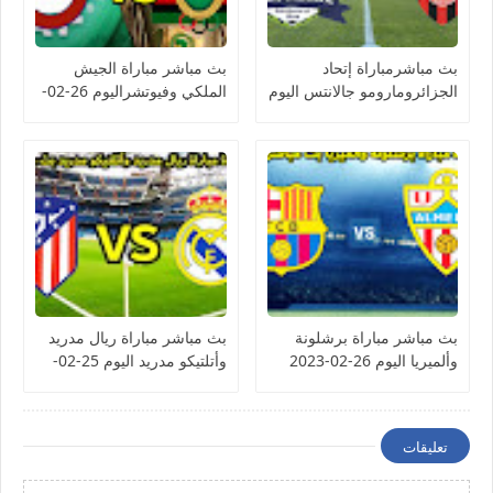
بث مباشرمباراة إتحاد
بث مباشر مباراة الجيش
الجزائرومارومو جالانتس اليوم
الملكي وفيوتشراليوم 26-02-
26-02-2023 كأس
2023 كأس الكونفيدرالية
الكونفيدرالية الأفريقية
الأفريقية
بث مباشر مباراة برشلونة
بث مباشر مباراة ريال مدريد
وألميريا اليوم 26-02-2023
وأتلتيكو مدريد اليوم 25-02-
الدوري الإسباني
2023 الدوري الإسباني
تعليقات