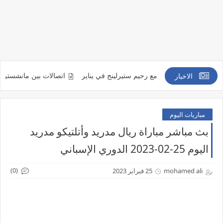
راً من التعاقد مع رحيم ستيرلينج في يناير
اتصالات بين مانشستر يونايتد ومي
الاخبار
مباريات اليوم
بث مباشر مباراة ريال مدريد وأتلتيكو مدريد
اليوم 25-02-2023 الدوري الإسباني
(0)
mohamed ali
25 فبراير 2023