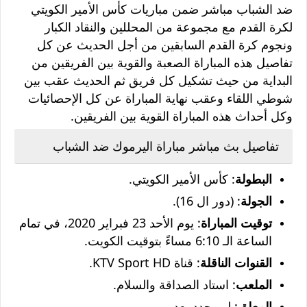
ضد الشباب مباشر ضمن مباريات كأس الأمير الكويتي
لكرة القدم مع مجموعة من المحللين والنقاد الكبار
ونجوم كرة القدم السابقين من أجل الحديث عن كل
تفاصيل هذه المباراة الصعبة والقوية بين الفريقين من
البداية من حيث تشكيل كل فريق ثم الحديث عقب بين
شوطي اللقاء وعقب نهاية المباراة عن كل الإحصائيات
وكل أحداث هذه المباراة القوية بين الفريقين.
تفاصيل بث مباشر مباراة اليرموك ضد الشباب
البطولة
: كأس الأمير الكويتي.
الجولة
: (دور ال 16).
توقيت المباراة
: يوم الأحد 23 فبراير 2020، في تمام
الساعة الـ 6:10 مساءً بتوقيت الكويت.
القنوات الناقلة
: قناة KTV Sport HD.
الملعب
: استاد الصداقة والسلام.
المعلق
: لم يحدد بعد.