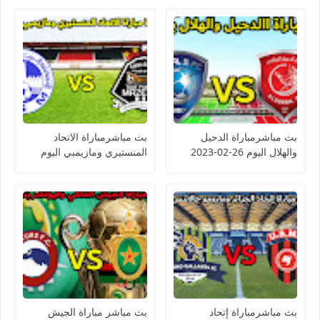
بث مباشرمباراة الدحيل
بث مباشرمباراة الاتحاد
والهلال اليوم 26-02-2023
المنستيري ومازيمبي اليوم
دوري أبطال آسيا
26-02-2023 كأس
الكونفيدرالية الأفريقية
بث مباشرمباراة إتحاد
بث مباشر مباراة الجيش