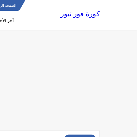
الصفحة الر
كورة فور نيوز
آخر الأخب