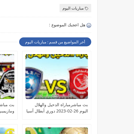
مباريات اليوم
هل اعجبك الموضوع :
أخر المواضيع من قسم : مباريات اليوم
بث مباشرمباراة الدحيل والهلال
بث مباشر
اليوم 26-02-2023 دوري أبطال آسيا
الكونفيدر