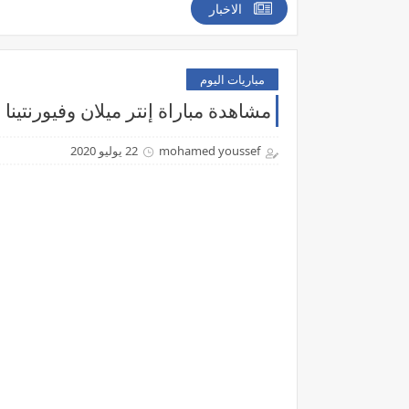
الاخبار
مباريات اليوم
مشاهدة مباراة إنتر ميلان وفيورنتينا بث مباشر اليوم 22
mohamed youssef
22 يوليو 2020