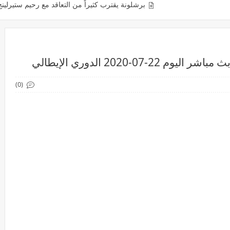
برشلونة يقترب كثيراً من التعاقد مع رحيم ستيرلينج في يناير
ا
-07-2020 الدوري الإيطالي
(0)