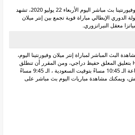
سيكون بإمكانك مشاهدة مباراة إنتر ميلان وفيورنتينا بث مباشر اليوم الأربعاء 22 يوليو 2020، تشهد
ة الدوري الإيطالي مباراة قوية تجمع بين إنتر ميلان
اتزا معقل النيراتزوري.
دة البث المباشر لمباراة إنتر ميلان وفيورنتينا اليوم،
والمقرر نقلها عبر قناة بي إن سبورت HD 4 بتعليق المعلق حفيظ دراجي، ومن المقرر أن تنطلق
مباراة إنتر ميلان ضد فيورنتينا في تمام الساعة الـ 10:45 مساءً بتوقيت السعودية ، الـ 9:45 مساءً
اءً بتوقيت جرينتش، ويمكنك مشاهدة مباريات اليوم بث مباشر على