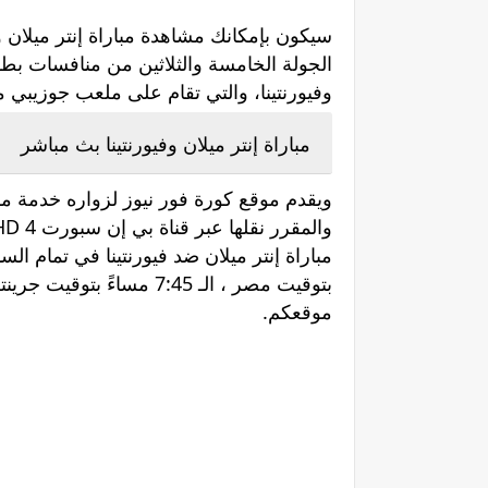
الجولة الخامسة والثلاثين من منافسات بطول
وفيورنتينا، والتي تقام على ملعب جوزيبي مي
مباراة إنتر ميلان وفيورنتينا بث مباشر
ويقدم موقع كورة فور نيوز لزواره خدمة مشاه
بتوقيت مصر ، الـ 7:45 مس
موقعكم.