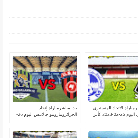
مباراة الاتحاد المنستيري
بث مباشرمباراة إتحاد
ومازيمبي اليوم 26-02-2023 كأس
الجزائرومارومو جالانتس اليوم 26-
الية الأفريقية
02-2023 كأس الكونفيدرالية
الأفريقية