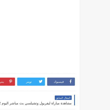
فيسبوك
تويتر
بنت
المقال السابق