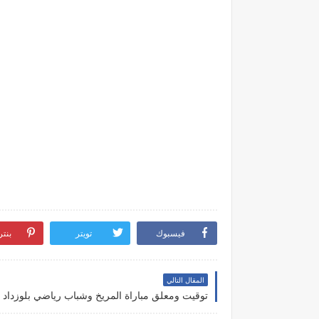
فيسبوك
تويتر
بنت
المقال التالي