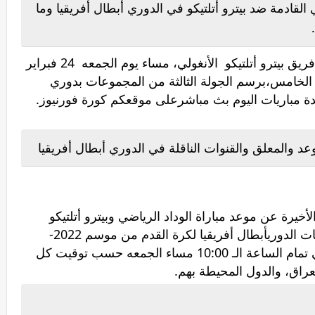
لقادمة ضد بيترو أتلتيكو في الدوري أبطال أفريقيا وما
.
يلتقي نادي الوداد الرياضي المغربي نظيره فريق بيترو أتلتيكو الأنغولي، مساء يوم الجمعه 24 فبراير
 الخامس،برسم الجولة الثالثة من المجموعات بدوري
موعد والمعلق والقنوات الناقلة في الدوري أبطال أفريقيا
لأخيرة عن موعد مباراة الوداد الرياضي وبيترو أتلتيكو
الجمعه 24-2-2020 من ضمن مواعيد مباريات الدوريأبطال أفريقيا لكرة القدم من موسم 2022-
2023، وأوضح أن المباراة سوف تنطلق في تمام الساعة الـ 10:00 مساء الجمعه حسب توقيت كل
راق، والدول المحيطة بهم.