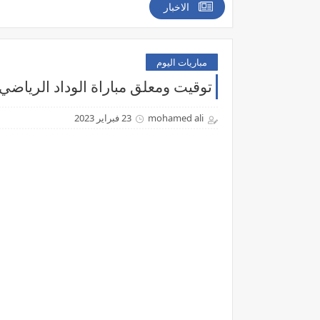
الاخبار
مباريات اليوم
توقيت ومعلق مباراة الوداد الرياضي وبيترو
mohamed ali
23 فبراير 2023