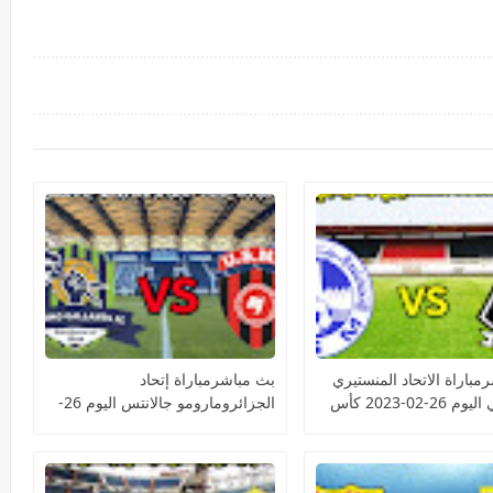
مباراة الاتحاد المنستيري
بث مباشرمباراة إتحاد
ومازيمبي اليوم 26-02-2023 كأس
الجزائرومارومو جالانتس اليوم 26-
الية الأفريقية
02-2023 كأس الكونفيدرالية
الأفريقية