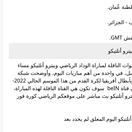
ترو أتلتيكو
الناقلة لمباراة الوداد الرياضي وبيترو أتلتيكو مساء
قبل، في واحدة من أهم مباريات اليوم، وأوضحت شبكة
القنوات الشهيرة الناقلة لكل مباريات الدوريأبطال أفريقيا لكرة القدم من هذا الموسم الحالي 2022-
2023 والمواسم الماضية بشكل عام عن أن قناة beIN سوف تكون هي القناة الناقلة لهذه المباراة،
ترو أتلتيكو بث مباشر على موقعكم الرياضي كورة فور
تلتيكو اليوم المعلق لم يحدد بعد