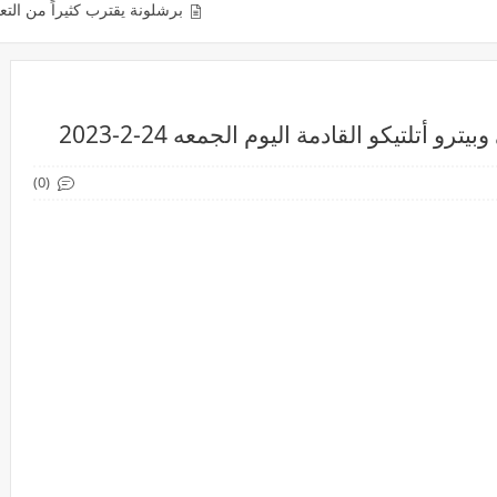
برشلونة يقترب كثيراً من التعاقد مع رحيم ستيرلي
 أتلتيكو القادمة اليوم الجمعه 24-2-2023
(0)