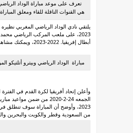
تعرف على موعد مباراة الوداد الرياضي ا
هي القنوات الناقلة للقاء ومعلق المباراة
2023، على ملعب المركب الرياضي محمد
أبطال إفريقيا. 2022-2023، ويمكنك مشاهدة مباريات اليوم بث مباشرعلى موقعكم كورة فورنيوز.
مباراة الوداد الرياضي وبيترو أتلتيكو ال
وأعلن إتحاد أفريقيا لكرة القدم في الفترة ا
من السعودية وقطر والكويت والبحرين والع